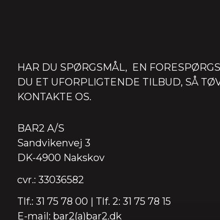
HAR DU SPØRGSMÅL, EN FORESPØRGS
DU ET UFORPLIGTENDE TILBUD, SÅ TØV
KONTAKTE OS.
BAR2 A/S
Sandvikenvej 3
DK-4900 Nakskov
cvr.: 33036582
Tlf.: 31 75 78 00 | Tlf. 2: 31 75 78 15
E-mail: bar2(a)bar2.dk