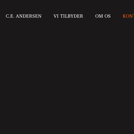
C.E. ANDERSEN
VI TILBYDER
OM OS
KON