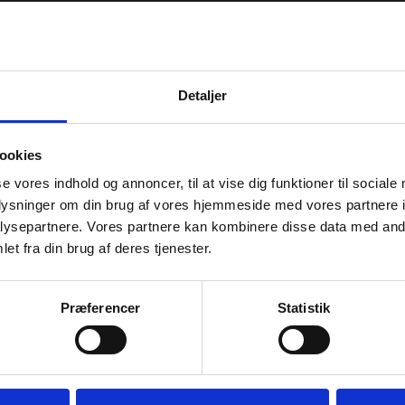
Detaljer
ookies
se vores indhold og annoncer, til at vise dig funktioner til sociale
n Bak
Adriano Privrat
oplysninger om din brug af vores hjemmeside med vores partnere i
ysepartnere. Vores partnere kan kombinere disse data med andr
g produktion
Salg, programmering
et fra din brug af deres tjenester.
ar2.dk
ap(a)bar2.dk
Præferencer
Statistik
 75 78 15
+45 31 75 78 05