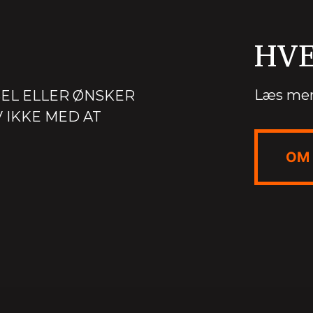
HVE
Læs mer
EL ELLER ØNSKER
 IKKE MED AT
OM