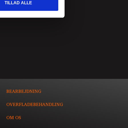
TILLAD ALLE
BEARBEJDNING
OVERFLADEBEHANDLING
OM OS