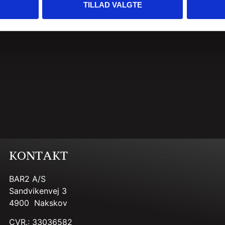
TILLAD VALGTE
KONTAKT
BAR2 A/S
Sandvikenvej 3
4900 Nakskov
CVR.: 33036582